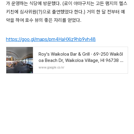
가 운영하는 식당에 방문했다. (로이 야마구치는 고든 램지의 헬스
키친에 심사위원(?)으로 출연했었다 한다.) 거의 한 달 전부터 예
약을 하여 호수 뷰의 좋은 자리를 얻었다.
https://goo.gl/maps/pm4HaHXiz9hb9vh48
Roy's Waikoloa Bar & Grill · 69-250 Waikōl
oa Beach Dr, Waikoloa Village, HI 96738 미
국
www.google.co.kr