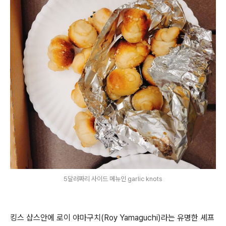
5달러짜리 사이드 메뉴인 garlic knots
킹스 샵스안에 로이 야마구치(Roy Yamaguchi)라는 유명한 셰프