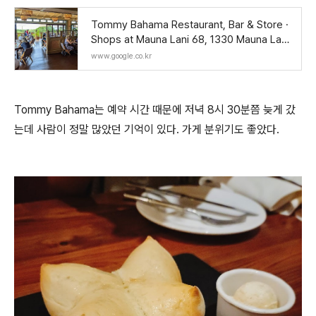
Tommy Bahama Restaurant, Bar & Store ·
Shops at Mauna Lani 68, 1330 Mauna Lani
Dr #102, Waimea, HI 96743 미국
www.google.co.kr
Tommy Bahama는 예약 시간 때문에 저녁 8시 30분쯤 늦게 갔
는데 사람이 정말 많았던 기억이 있다. 가게 분위기도 좋았다.