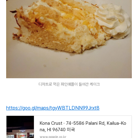
디저트로 먹은 파인애플이 들어간 케이크
https://goo.gl/maps/tgyWBTLDNN99Jrxt8
Kona Crust · 74-5586 Palani Rd, Kailua-Ko
na, HI 96740 미국
www.google.co.kr