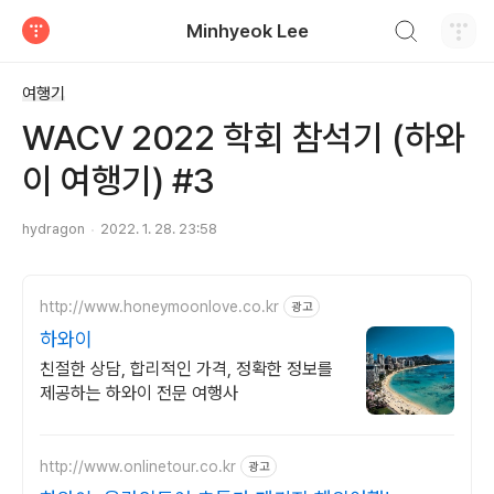
검색하기
Minhyeok Lee
티스토리
여행기
WACV 2022 학회 참석기 (하와
이 여행기) #3
hydragon
2022. 1. 28. 23:58
http://www.honeymoonlove.co.kr
광고
하와이
친절한 상담, 합리적인 가격, 정확한 정보를
제공하는 하와이 전문 여행사
http://www.onlinetour.co.kr
광고