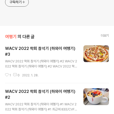
구독하기
더보기
여행기
의 다른 글
WACV 2022 학회 참석기 (하와이 여행기)
#3
글 내용
WACV 2022 학회 참석기 (하와이 여행기) #2 WACV 2
022 학회 참석기 (하와이 여행기) #2 WACV 2022 학회
참석기 (하와이 여행기) #1 WACV 2022 학회 참석기 (하
1
0
2022. 1. 28.
와이 여행기) #1 최근에 IEEE/CVF Winter Conferenc
e on Applications of Computer Vision (WACV 20
22)에 1 저자 논문 2편이 accept 되.. hydragon-cv.inf
WACV 2022 학회 참석기 (하와이 여행기)
o 이번에는 하와이에서 방문했던 맛집 위주로 글을 써볼까
한다. https://goo.gl/maps/EoiQ9E9hfHzxwNEi9 T
#2
글 내용
ommy Bahama Restaurant, Bar & Store · Shops
WACV 2022 학회 참석기 (하와이 여행기) #1 WACV 2
at Mauna Lani 68, 1330 Mauna Lani Dr #102,..
022 학회 참석기 (하와이 여행기) #1 최근에 IEEE/CVF