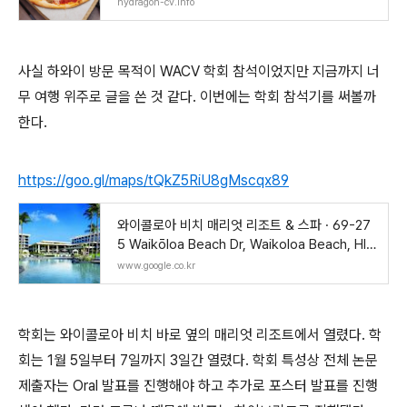
hydragon-cv.info
사실 하와이 방문 목적이 WACV 학회 참석이었지만 지금까지 너
무 여행 위주로 글을 쓴 것 같다. 이번에는 학회 참석기를 써볼까
한다.
https://goo.gl/maps/tQkZ5RiU8gMscqx89
와이콜로아 비치 매리엇 리조트 & 스파 · 69-27
5 Waikōloa Beach Dr, Waikoloa Beach, HI
96738 미국
www.google.co.kr
학회는 와이콜로아 비치 바로 옆의 매리엇 리조트에서 열렸다. 학
회는 1월 5일부터 7일까지 3일간 열렸다. 학회 특성상 전체 논문
제출자는 Oral 발표를 진행해야 하고 추가로 포스터 발표를 진행