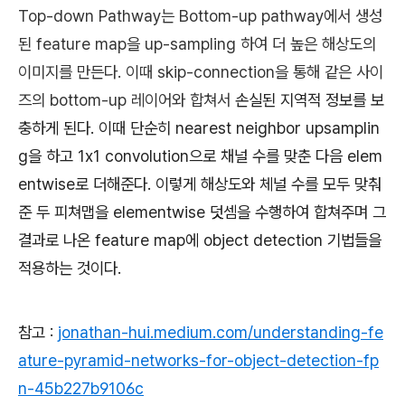
Top-down Pathway는
Bottom-up pathway에서 생성
된 feature map을 up-sampling 하여 더 높은 해상도의
이미지를 만든다. 이때 skip-connection을 통해
같은 사이
즈의 bottom-up 레이어와 합쳐서
손실된 지역적 정보를 보
충하게 된다. 이때 단순히
nearest neighbor upsamplin
g을 하고
1x1 convolution으로 채널 수를 맞춘 다음 elem
entwise로 더해준다.
이렇게
해상도와 체널 수를 모두 맞춰
준 두 피쳐맵을 elementwise 덧셈을 수행하여 합쳐주며 그
결과로 나온 feature map에 object detection 기법들을
적용하는 것이다.
참고 :
jonathan-hui.medium.com/understanding-fe
ature-pyramid-networks-for-object-detection-fp
n-45b227b9106c