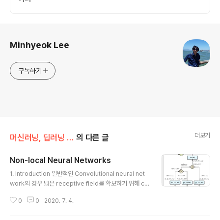
로그 정보
Minhyeok Lee
구독하기
더보기
머신러닝, 딥러닝 공부
의 다른 글
Non-local Neural Networks
글 내용
1. Introduction 일반적인 Convolutional neural net
work의 경우 넓은 receptive field를 확보하기 위해 co
nvolution를 여러 개 쌓거나 pooling layer를 통해 봐야
0
0
2020. 7. 4.
하는 영상의 크기를 줄인다. 하지만 이러한 방식은 recept
ive field 측면에서 크게 효율적인 방법은 아니다. 충분한