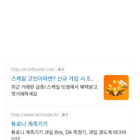
http://m.bithumb.com
광고
스케일 고민이라면? 신규 가입 시 5만
원 혜택
최근 거래량 급증! 스케일 빗썸에서 혜택받고
첫거래하세요
http://www.techvider.kr
광고
튜로니 계측기기
튜로니 계측기기 과일 Brix, DA 측정기, 과일 경도계 테크바
이더