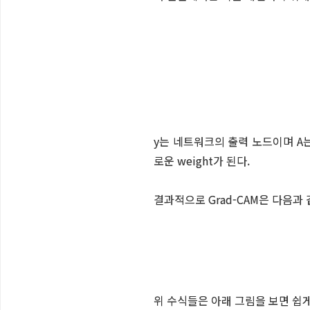
y는 네트워크의 출력 노드이며 A는 fe
로운 weight가 된다.
결과적으로 Grad-CAM은 다음과
위 수식들은 아래 그림을 보면 쉽