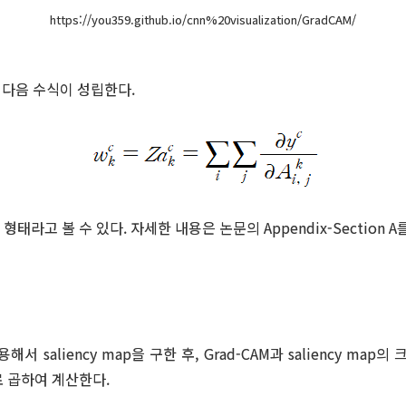
https://you359.github.io/cnn%20visualization/GradCAM/
, 다음 수식이 성립한다.
한 형태라고 볼 수 있다. 자세한 내용은 논문의 Appendix-Section 
용해서 saliency map을 구한 후, Grad-CAM과 saliency map의 크기를
로 곱하여 계산한다.