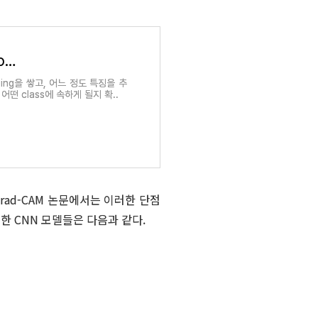
Learning Deep Features for Discriminative Localization
oling을 쌓고, 어느 정도 특징을 추
어떤 class에 속하게 될지 확..
rad-CAM
논문에서는 이러한 단점
용한 CNN 모델들은 다음과 같다.