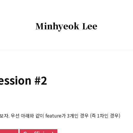
Minhyeok
Minhyeok Lee
Lee
ression #2
각화해보자. 우선 아래와 같이 feature가 3개인 경우 (즉 1차인 경우)