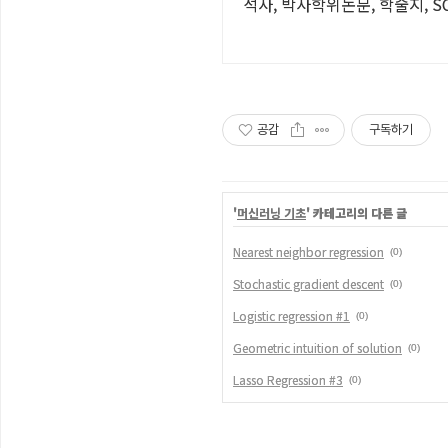
석사, 박사학위논문, 학술지, S
공감
구독하기
'
머신러닝 기초
' 카테고리의 다른 글
Nearest neighbor regression
(0)
Stochastic gradient descent
(0)
Logistic regression #1
(0)
Geometric intuition of solution
(0)
Lasso Regression #3
(0)