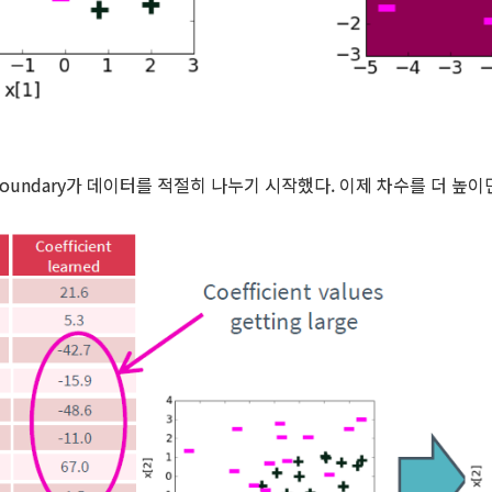
on boundary가 데이터를 적절히 나누기 시작했다. 이제 차수를 더 높이