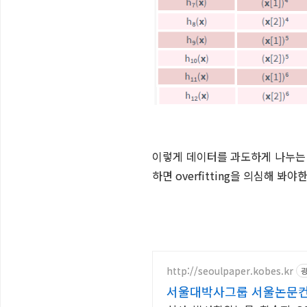
이렇게 데이터를 과도하게 나누
하면
overfitting을 의심해 봐야
http://seoulpaper.kobes.kr
서울대박사그룹 서울논문