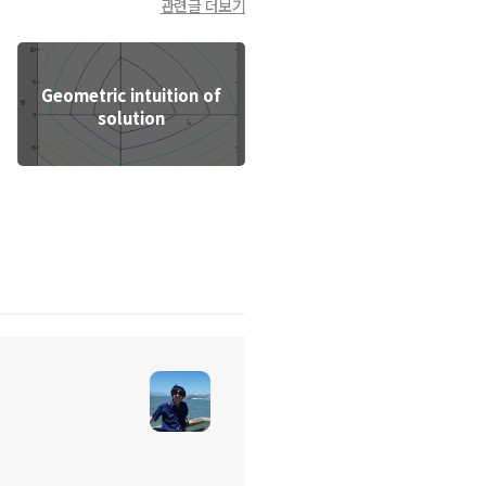
관련글 더보기
Geometric intuition of
solution