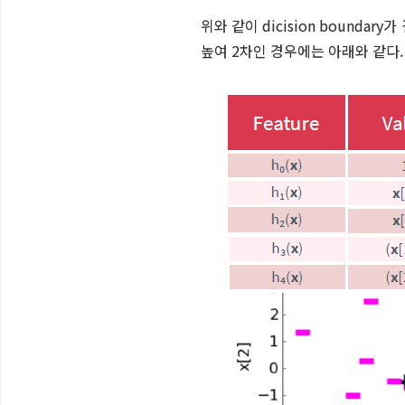
위와 같이 dicision bounda
높여 2차인 경우에는 아래와 같다.