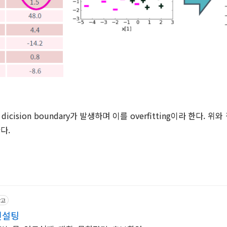
는
dicision boundary가 발생하며 이를 overfitting이라 한다. 위와
한다.
광고
컨설팅