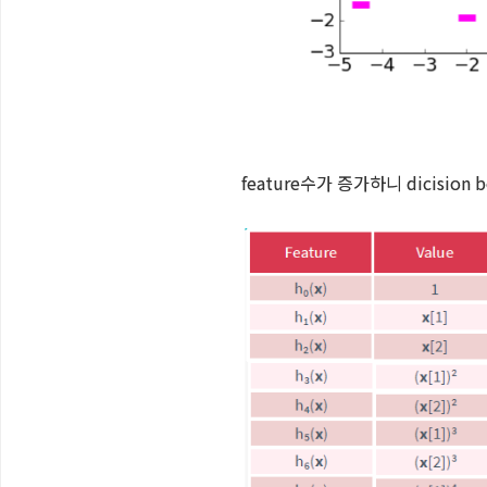
feature수가 증가하니
dicisi