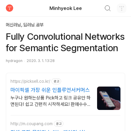
검색하기
Minhyeok Lee
티스토리
머신러닝, 딥러닝 공부
Fully Convolutional Networks
for Semantic Segmentation
hydragon
2020. 3. 1. 13:28
https://picksell.co.kr/
광고
마이픽셀 가장 쉬운 인플루언서커머스
누구나 원하는상품 Pick하고 링크 공유만 하
면된다! 쉽고 간편히 시작하세요! 판매수수료
배송완료+1일 즉시 입금! 중개수수료 ZERO
바로 시작해보세요!
http://m.coupang.com
광고