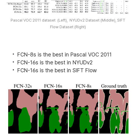
Pascal VOC 2011 dataset (Left), NYUDv2 Dataset (Middle), SIFT
Flow Dataset (Right)
FCN-8s is the best in Pascal VOC 2011
FCN-16s is the best in NYUDv2
FCN-16s is the best in SIFT Flow