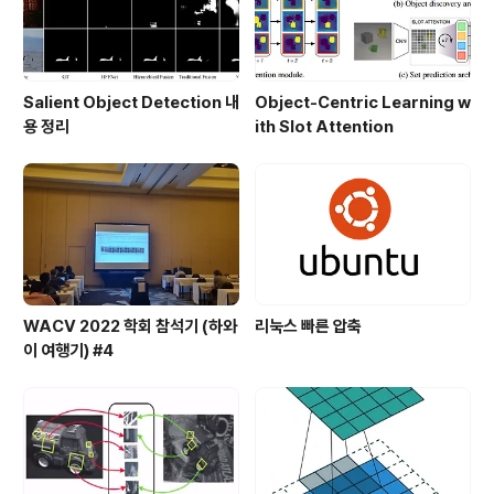
Salient Object Detection 내
Object-Centric Learning w
용 정리
ith Slot Attention
WACV 2022 학회 참석기 (하와
리눅스 빠른 압축
이 여행기) #4