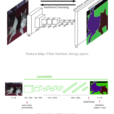
Feature Map / Filter Number Along Layers