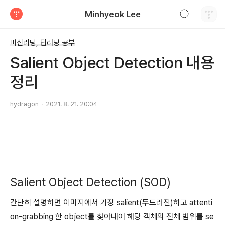
검색하기
Minhyeok Lee
티스토리
머신러닝, 딥러닝 공부
Salient Object Detection 내용
정리
hydragon
2021. 8. 21. 20:04
Salient Object Detection (SOD)
간단히 설명하면 이미지에서 가장 salient(두드러진)하고 attenti
on-grabbing 한 object를 찾아내어 해당 객체의 전체 범위를 se