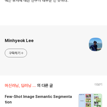
에는 후자에 대한 연구가 대부분 인 듯하다.
로그 정보
Minhyeok Lee
구독하기
더보기
머신러닝, 딥러닝 공부
의 다른 글
Few-Shot Image Semantic Segmenta
tion
글 내용