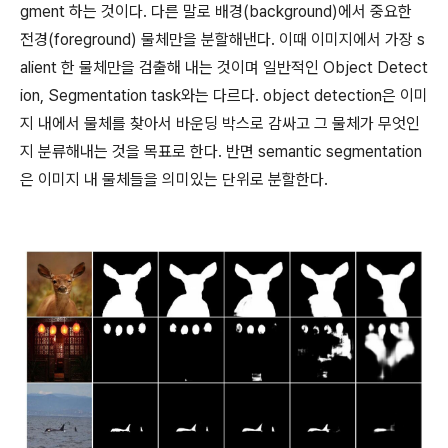
gment 하는 것이다. 다른 말로 배경(background)에서 중요한
전경(foreground) 물체만을 분할해낸다. 이때 이미지에서 가장 s
alient 한 물체만을 검출해 내는 것이며 일반적인 Object Detect
ion, Segmentation task와는 다르다. object detection은 이미
지 내에서 물체를 찾아서 바운딩 박스로 감싸고 그 물체가 무엇인
지 분류해내는 것을 목표로 한다. 반면 semantic segmentation
은 이미지 내 물체들을 의미있는 단위로 분할한다.